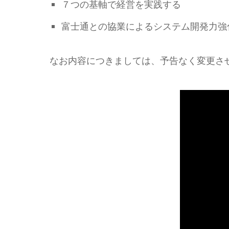
７つの基軸で経営を実践する
富士通との協業によるシステム開発力強
なお内容につきましては、予告なく変更さ