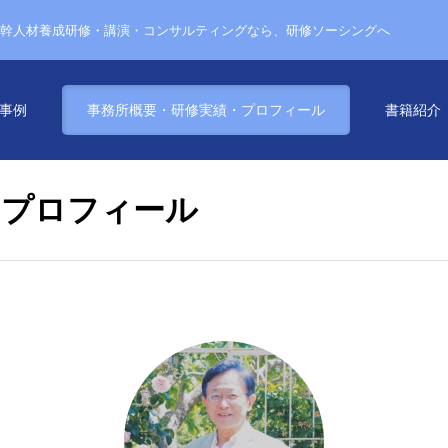
幹人材養成研修・講演・コンサルティングなら、研修ソーシングへ
事例
事務所概要・研修実績・プロフィール
書籍紹介
・プロフィール