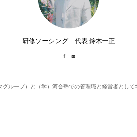
研修ソーシング 代表 鈴木一正
Facebook
Contact
タグループ）と（学）河合塾での管理職と経営者として