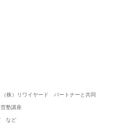
）（株）リワイヤード パートナーと共同
経営塾講座
演 など