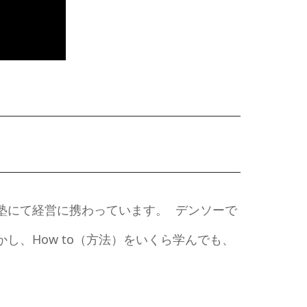
塾にて経営に携わっています。 デンソーで
、How to（方法）をいくら学んでも、