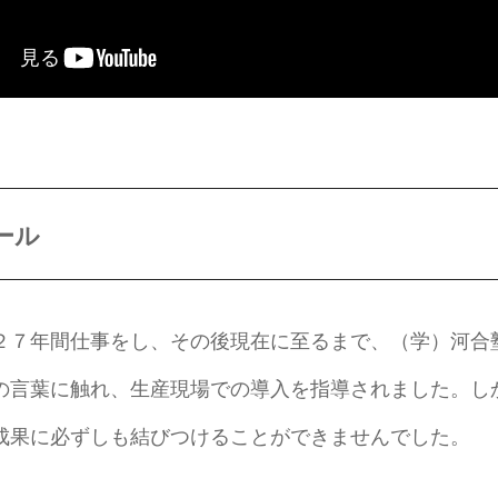
ール
２７年間仕事をし、その後現在に至るまで、（学）河合
言葉に触れ、生産現場での導入を指導されました。しかし
成果に必ずしも結びつけることができませんでした。