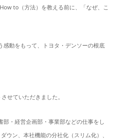
ow to（方法）を教える前に、「なぜ、こ
う感動をもって、トヨタ・デンソーの根底
トさせていただきました。
書部・経営企画部・事業部などの仕事をし
コストダウン、本社機能の分社化（スリム化）、