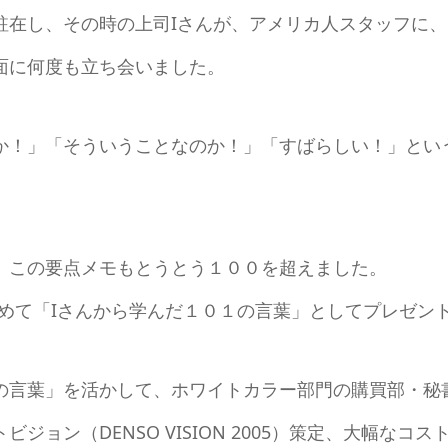
在し、その時の上司Iさんが、アメリカ人スタッフに、H
面に何度も立ち会いました。
か！」「そういうことなのか！」「すばらしい！」とい
、この要点メモもとうとう１００を超えました。
込めて「Iさんから学んだ１０１の言葉」としてプレゼン
の言葉」を活かして、ホワイトカラー部門の購買部・秘
ジョン（DENSO VISION 2005）策定、大幅な