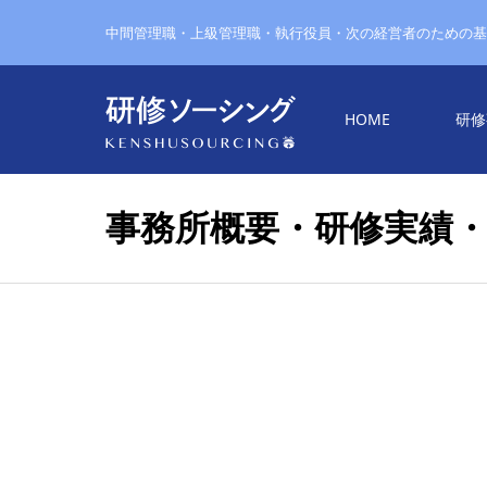
中間管理職・上級管理職・執行役員・次の経営者のための基
HOME
研修
事務所概要・研修実績