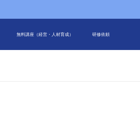
無料講座（経営・人材育成）
研修依頼