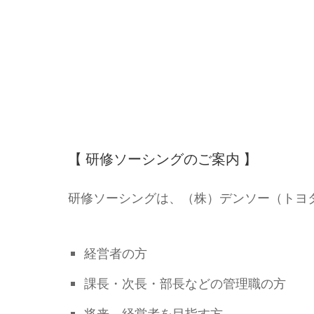
【 研修ソーシングのご案内 】
研修ソーシングは、（株）デンソー（トヨ
経営者の方
課長・次長・部長などの管理職の方
将来、経営者を目指す方