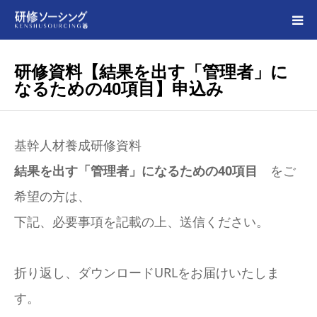
HOME
研修資料【結果を出す「管理者」に
なるための40項目】申込み
研修事例
事務所概要・研修実績・プロフィール
基幹人材養成研修資料
結果を出す「管理者」になるための40項目
をご
書籍紹介
希望の方は、
下記、必要事項を記載の上、送信ください。
無料講座（経営・人材育成）
研修依頼
折り返し、ダウンロードURLをお届けいたしま
す。