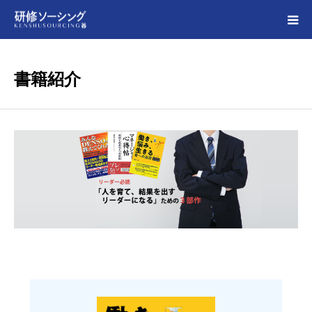
HOME
書籍紹介
研修事例
事務所概要・研修実績・プロフィール
書籍紹介
無料講座（経営・人材育成）
研修依頼