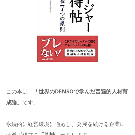
この本は、
「世界のDENSOで学んだ普遍的人材育
成論」
です。
永続的に経営環境に適応し、発展を続ける企業に
は必ず経営の
「基軸」
があります。