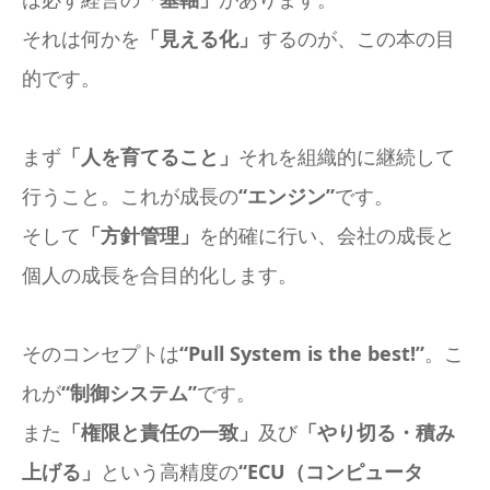
それは何かを
「見える化」
するのが、この本の目
的です。
まず
「人を育てること」
それを組織的に継続して
行うこと。これが成長の
“エンジン”
です。
そして
「方針管理」
を的確に行い、会社の成長と
個人の成長を合目的化します。
そのコンセプトは
“Pull System is the best!”
。こ
れが
“制御システム”
です。
また
「権限と責任の一致」
及び
「やり切る・積み
上げる」
という高精度の
“ECU（コンピュータ