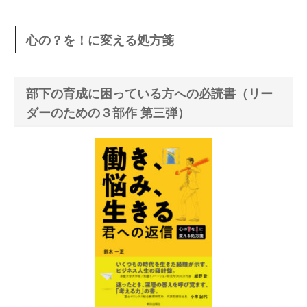
心の？を！に変える処方箋
部下の育成に困っている方への必読書（リー
ダーのための３部作 第三弾）